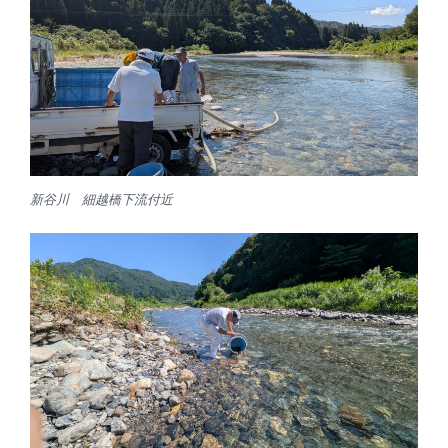
新谷川 細越橋下流付近