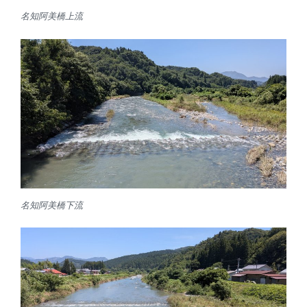
名知阿美橋上流
名知阿美橋下流