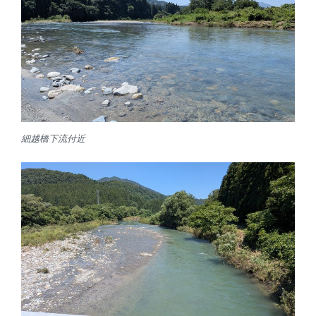
細越橋下流付近