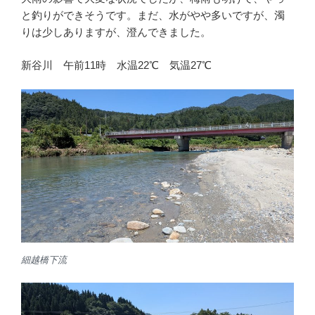
と釣りができそうです。まだ、水がやや多いですが、濁
りは少しありますが、澄んできました。
新谷川 午前11時 水温22℃ 気温27℃
細越橋下流